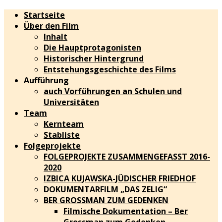
Startseite
Über den Film
Inhalt
Die Hauptprotagonisten
Historischer Hintergrund
Entstehungsgeschichte des Films
Aufführung
auch Vorführungen an Schulen und
Universitäten
Team
Kernteam
Stabliste
Folgeprojekte
FOLGEPROJEKTE ZUSAMMENGEFASST 2016-
2020
IZBICA KUJAWSKA-JÜDISCHER FRIEDHOF
DOKUMENTARFILM „DAS ZELIG“
BER GROSSMAN ZUM GEDENKEN
Filmische Dokumentation – Ber
Grossman zum Gedenken